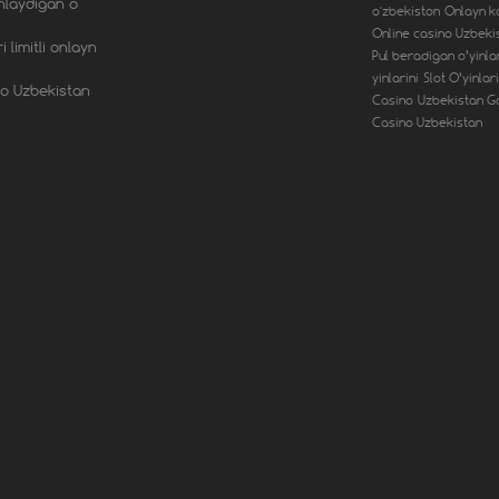
shlaydigan o
o'zbekiston
Onlayn k
Online casino Uzbeki
 limitli onlayn
Pul beradigan o’yinla
yinlarini
Slot O’yinlari
no Uzbekistan
Casino
Uzbekistan G
Casino Uzbekistan