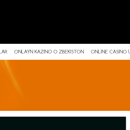
LAR
ONLAYN KAZINO O ZBEKISTON
ONLINE CASINO 