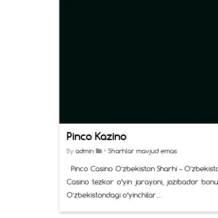
Pinco Kazino
By
admin
•
Sharhlar mavjud emas
Pinco Casino Oʻzbekiston Sharhi – Oʻzbekisto
Casino tezkor o‘yin jarayoni, jozibador bonus
Oʻzbekistondagi o‘yinchilar…