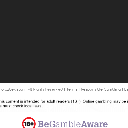
ino Uzbekistan
, All Rights Reserved |
Terms
|
Responsible Gambling
|
Le