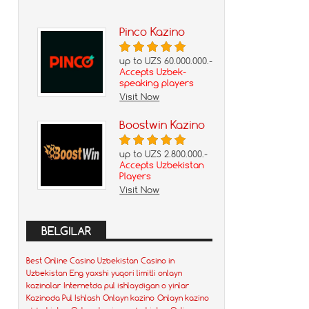
Pinco Kazino
up to UZS 60.000.000.-
Accepts Uzbek-
speaking players
Visit Now
Boostwin Kazino
up to UZS 2.800.000.-
Accepts Uzbekistan
Players
Visit Now
BELGILAR
Best Online Casino Uzbekistan
Casino in
Uzbekistan
Eng yaxshi yuqori limitli onlayn
kazinolar
Internetda pul ishlaydigan o yinlar
Kazinoda Pul Ishlash
Onlayn kazino
Onlayn kazino