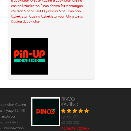
o'zbekiston
Onlayn kazino o zbekiston
Online
casino Uzbekistan
Pinup Kazino
Pul beradigan
o’yinlar
Slotlar
Slot O yinlarini
Slot O’yinlarini
Uzbekistan Casino
Uzbekistan Gambling
Zevs
Casino Uzbekistan
PINCO
KAZINO
zbekistan
Casino
shi yuqori limitli
rnetda pul
up to UZS
azinoda Pul
60.000.000.-
Accepts Uzbek-
o
Onlayn kazino