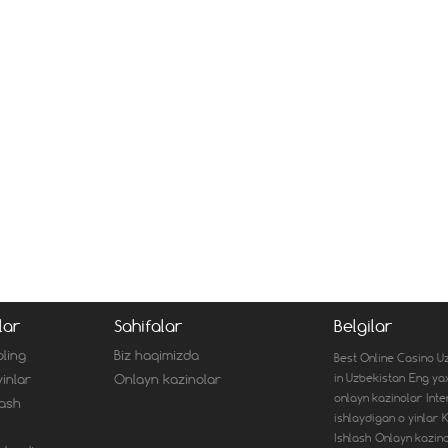
lar
Sahifalar
Belgilar
ling
Biz haqimizda
Best Online Casino U
inlar
Onlayn kazinolar
in Uzbekistan
Eng yax
onlayn kazinolar
Inte
lash
ishlaydigan o yinlar
K
Ishlash
Onlayn kazin