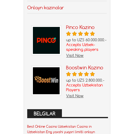
Onlayn kazinolar
Pinco Kazino
up to UZS 60.000.000.-
Accepts Uzbek-
speaking players
Visit Now
Boostwin Kazino
up to UZS 2.800.000.-
Accepts Uzbekistan
Players
Visit Now
BELGILAR
Best Online Casino Uzbekistan
Casino in
Uzbekistan
Eng yaxshi yuqori limitli onlayn