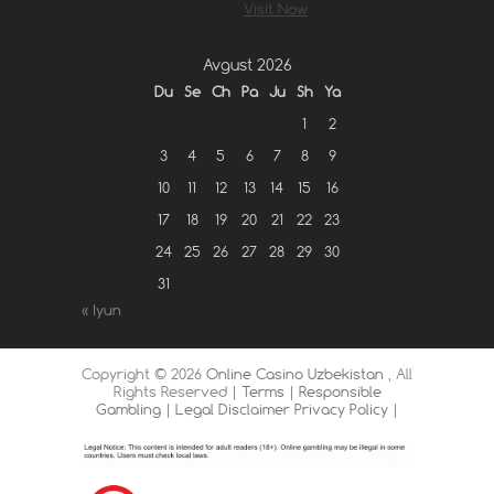
Visit Now
Avgust 2026
Du
Se
Ch
Pa
Ju
Sh
Ya
1
2
3
4
5
6
7
8
9
10
11
12
13
14
15
16
17
18
19
20
21
22
23
24
25
26
27
28
29
30
31
« Iyun
Copyright ©
2026
Online Casino Uzbekistan
, All
Rights Reserved |
Terms
|
Responsible
Gambling
|
Legal Disclaimer
Privacy Policy
|