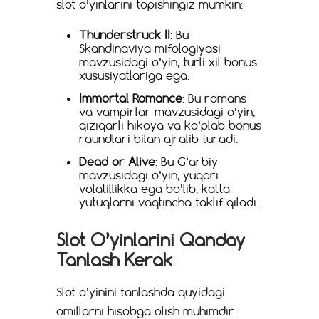
slot o’yinlarini topishingiz mumkin:
Thunderstruck II
: Bu
Skandinaviya mifologiyasi
mavzusidagi o’yin, turli xil bonus
xususiyatlariga ega.
Immortal Romance
: Bu romans
va vampirlar mavzusidagi o’yin,
qiziqarli hikoya va ko’plab bonus
raundlari bilan ajralib turadi.
Dead or Alive
: Bu G’arbiy
mavzusidagi o’yin, yuqori
volatillikka ega bo’lib, katta
yutuqlarni vaqtincha taklif qiladi.
Slot O’yinlarini Qanday
Tanlash Kerak
Slot o’yinini tanlashda quyidagi
omillarni hisobga olish muhimdir: