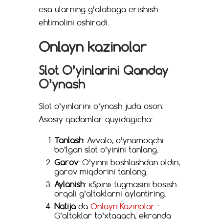
esa ularning g’alabaga erishish
ehtimolini oshiradi.
Onlayn kazinolar
Slot O’yinlarini Qanday
O’ynash
Slot o’yinlarini o’ynash juda oson.
Asosiy qadamlar quyidagicha:
Tanlash
: Avvalo, o’ynamoqchi
bo’lgan slot o’yinini tanlang.
Garov
: O’yinni boshlashdan oldin,
garov miqdorini tanlang.
Aylanish
: «Spin» tugmasini bosish
orqali g’altaklarni aylantiring.
Natija
da
Onlayn Kazinolar
:
G’altaklar to’xtagach, ekranda