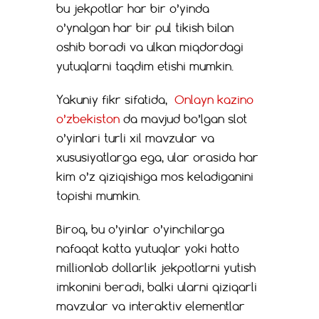
bu jekpotlar har bir o’yinda
o’ynalgan har bir pul tikish bilan
oshib boradi va ulkan miqdordagi
yutuqlarni taqdim etishi mumkin.
Yakuniy fikr sifatida,
Onlayn kazino
o’zbekiston
da mavjud bo’lgan slot
o’yinlari turli xil mavzular va
xususiyatlarga ega, ular orasida har
kim o’z qiziqishiga mos keladiganini
topishi mumkin.
Biroq, bu o’yinlar o’yinchilarga
nafaqat katta yutuqlar yoki hatto
millionlab dollarlik jekpotlarni yutish
imkonini beradi, balki ularni qiziqarli
mavzular va interaktiv elementlar