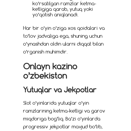
ko’rsatilgan ramzlar ketma-
ketligiga qarab, yutuq yoki
yo’qotish aniqlanadi.
Har bir o’yin o’ziga xos qoidalari va
to’lov jadvaliga ega, shuning uchun
o’ynashdan oldin ularni diqqat bilan
o’rganish muhimdir.
Onlayn kazino
o’zbekiston
Yutuqlar va Jekpotlar
Slot o’yinlarida yutuqlar o’yin
ramzlarining ketma-ketligi va garov
miqdoriga bog’liq. Ba’zi o’yinlarda
progressiv jekpotlar mavjud bo’lib,