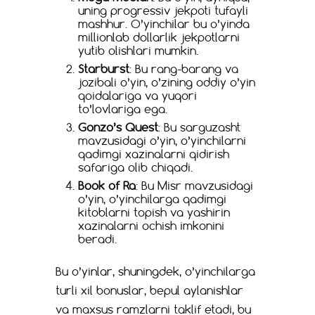
uning progressiv jekpoti tufayli
mashhur. O’yinchilar bu o’yinda
millionlab dollarlik jekpotlarni
yutib olishlari mumkin.
Starburst
: Bu rang-barang va
jozibali o’yin, o’zining oddiy o’yin
qoidalariga va yuqori
to’lovlariga ega.
Gonzo’s Quest
: Bu sarguzasht
mavzusidagi o’yin, o’yinchilarni
qadimgi xazinalarni qidirish
safariga olib chiqadi.
Book of Ra
: Bu Misr mavzusidagi
o’yin, o’yinchilarga qadimgi
kitoblarni topish va yashirin
xazinalarni ochish imkonini
beradi.
Bu o’yinlar, shuningdek, o’yinchilarga
turli xil bonuslar, bepul aylanishlar
va maxsus ramzlarni taklif etadi, bu